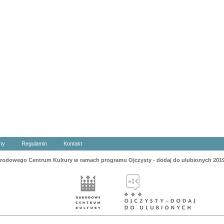
ny
Regulamin
Kontakt
odowego Centrum Kultury w ramach programu Ojczysty - dodaj do ulubionych 201