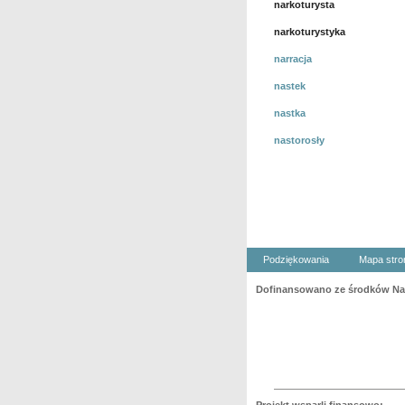
narkoturysta
narkoturystyka
narracja
nastek
nastka
nastorosły
Podziękowania
Mapa stro
Dofinansowano ze środków Nar