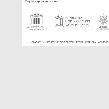
Projekt wsparli finansowo:
Copyright © Uniwersytet Warszawski | Projekt graficzny i wdroże