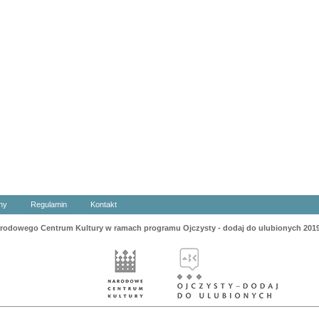
ny
Regulamin
Kontakt
odowego Centrum Kultury w ramach programu Ojczysty - dodaj do ulubionych 201