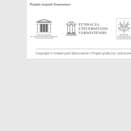
Projekt wsparli finansowo:
Copyright © Uniwersytet Warszawski | Projekt graficzny i wdroże