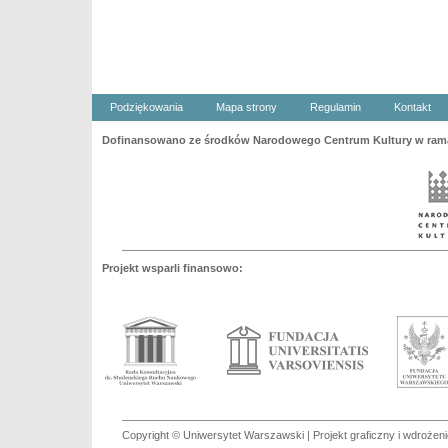
Podziękowania
Mapa strony
Regulamin
Kontakt
Dofinansowano ze środków Narodowego Centrum Kultury w ramac
Projekt wsparli finansowo:
Copyright © Uniwersytet Warszawski | Projekt graficzny i wdroże