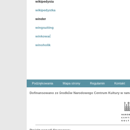
wikipedysta
wikipedystka
winder
wingsuiting
winkować
winoholik
Podziękowania
Mapa strony
Regulamin
Kontakt
Dofinansowano ze środków Narodowego Centrum Kultury w ramac