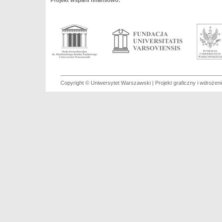
Projekt wsparli finansowo:
Copyright © Uniwersytet Warszawski | Projekt graficzny i wdroże