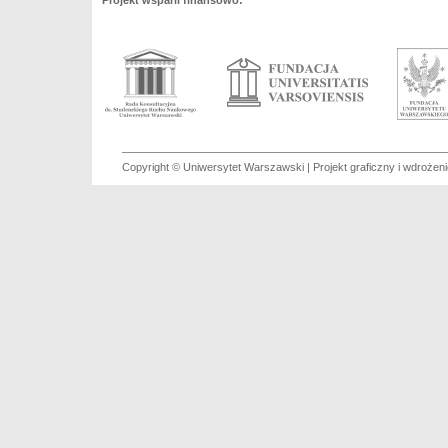
Projekt wsparli finansowo:
Copyright © Uniwersytet Warszawski | Projekt graficzny i wdroże