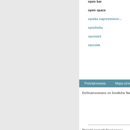
open bar
open space
opieka naprzemienn...
opisówka
oponiarz
opusiak
Podziękowania
Mapa stro
Dofinansowano ze środków Nar