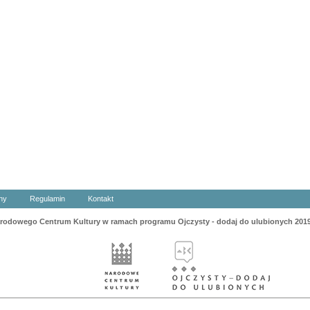
ny
Regulamin
Kontakt
odowego Centrum Kultury w ramach programu Ojczysty - dodaj do ulubionych 201