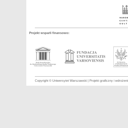
Projekt wsparli finansowo:
Copyright © Uniwersytet Warszawski | Projekt graficzny i wdroże