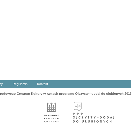
ny
Regulamin
Kontakt
odowego Centrum Kultury w ramach programu Ojczysty - dodaj do ulubionych 201