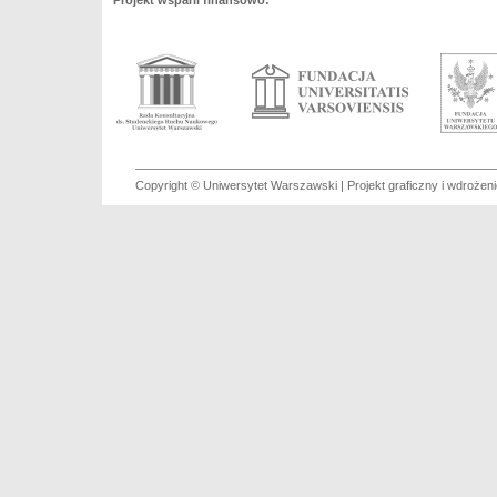
Projekt wsparli finansowo:
Copyright © Uniwersytet Warszawski | Projekt graficzny i wdroże