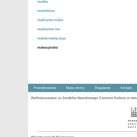
madka
madridista
madrycka trójka
madryckie trio
makdonaldyzacja
makeupistka
Podziękowania
Mapa strony
Regulamin
Kontakt
Dofinansowano ze środków Narodowego Centrum Kultury w ramac