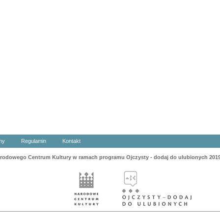
ny
Regulamin
Kontakt
odowego Centrum Kultury w ramach programu Ojczysty - dodaj do ulubionych 201