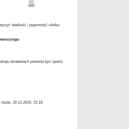
jszyć wielkość i pojemność silnika
ownsizingu
odzaju działaniach powinna być oparta
a hasła: 19.12.2015, 23.19