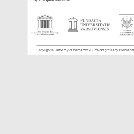
Projekt wsparli finansowo:
Copyright © Uniwersytet Warszawski | Projekt graficzny i wdroże