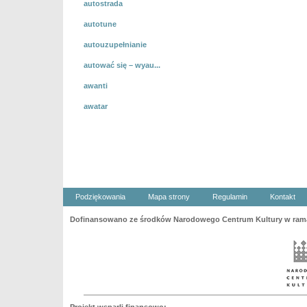
autostrada
autotune
autouzupełnianie
autować się – wyau...
awanti
awatar
Podziękowania
Mapa strony
Regulamin
Kontakt
Dofinansowano ze środków Narodowego Centrum Kultury w ramac